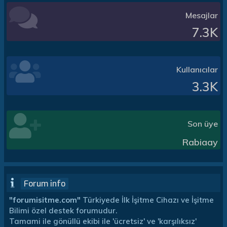
Mesajlar
7.3K
Kullanıcılar
3.3K
Son üye
Rabiaay
Forum info
"forumisitme.com"
Türkiyede İlk İşitme Cihazı ve İşitme
Bilimi özel destek forumudur.
Tamami ile gönüllü ekibi ile 'ücretsiz' ve 'karşılıksız'