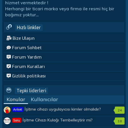
hizmet vermektedir !
Herhangi bir ticari marka veya firma ile resmi hiç bir
bağımız yoktur...
Hızlı linkler
Bize Ulaşın
Forum Sohbet
Forum Yardım
Forum Kuralları
Gizlilik politikası
Tepki liderleri
Konular
Kullanıcılar
İşitme cihazı uygulayıcısı kimler olmalıdır?
Anket
24
İşitme Cihazı Kulağı Tembelleştirir mi?
Soru
18