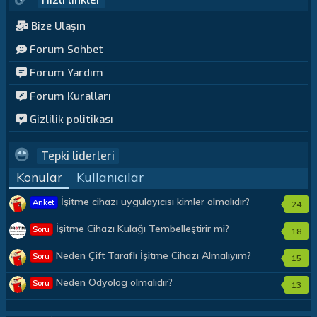
Bize Ulaşın
Forum Sohbet
Forum Yardım
Forum Kuralları
Gizlilik politikası
Tepki liderleri
Konular
Kullanıcılar
İşitme cihazı uygulayıcısı kimler olmalıdır?
Anket
24
İşitme Cihazı Kulağı Tembelleştirir mi?
Soru
18
Neden Çift Taraflı İşitme Cihazı Almalıyım?
Soru
15
Neden Odyolog olmalıdır?
Soru
13