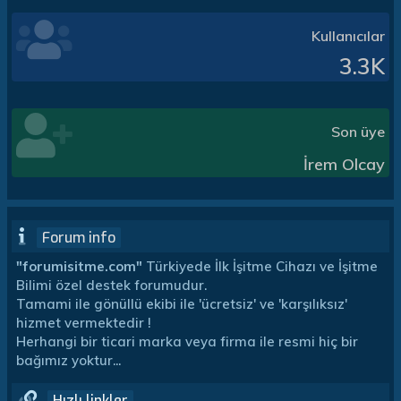
Kullanıcılar
3.3K
Son üye
İrem Olcay
Forum info
"forumisitme.com"
Türkiyede İlk İşitme Cihazı ve İşitme
Bilimi özel destek forumudur.
Tamami ile gönüllü ekibi ile 'ücretsiz' ve 'karşılıksız'
hizmet vermektedir !
Herhangi bir ticari marka veya firma ile resmi hiç bir
bağımız yoktur...
Hızlı linkler