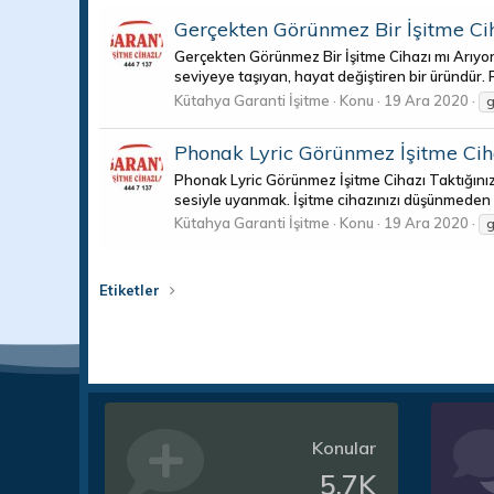
Gerçekten Görünmez Bir İşitme Ci
Gerçekten Görünmez Bir İşitme Cihazı mı Arıyorsun
seviyeye taşıyan, hayat değiştiren bir üründür. 
Kütahya Garanti İşitme
Konu
19 Ara 2020
Phonak Lyric Görünmez İşitme Cih
Phonak Lyric Görünmez İşitme Cihazı Taktığınızı u
sesiyle uyanmak. İşitme cihazınızı düşünmeden du
Kütahya Garanti İşitme
Konu
19 Ara 2020
Etiketler
Konular
5.7K