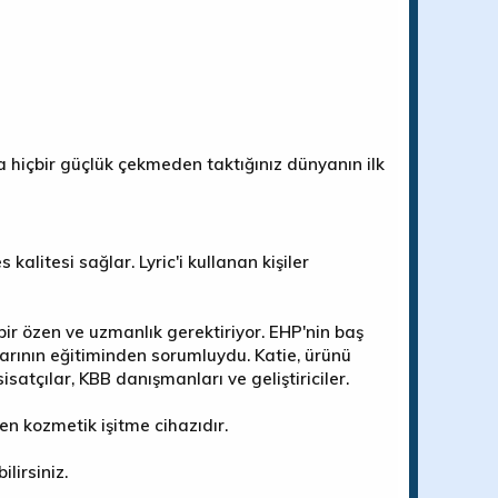
rca hiçbir güçlük çekmeden taktığınız dünyanın ilk
litesi sağlar. Lyric'i kullanan kişiler
 bir özen ve uzmanlık gerektiriyor. EHP'nin baş
ılarının eğitiminden sorumluydu. Katie, ürünü
satçılar, KBB danışmanları ve geliştiriciler.
en kozmetik işitme cihazıdır.
ilirsiniz.