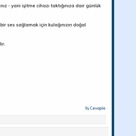
ız - yani işitme cihazı taktığınıza dair günlük
l bir ses sağlamak için kulağınızın doğal
ir.
Cevapla