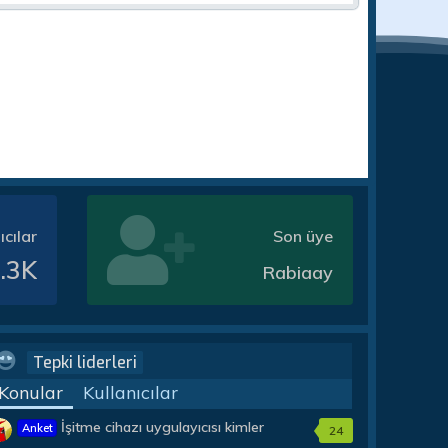
ıcılar
Son üye
.3K
Rabiaay
Tepki liderleri
Konular
Kullanıcılar
İşitme cihazı uygulayıcısı kimler
Anket
24
olmalıdır?