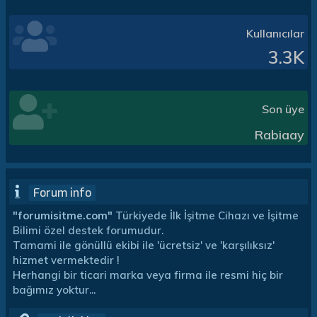
Kullanıcılar
3.3K
Son üye
Rabiaay
Forum info
"forumisitme.com"
Türkiyede İlk İşitme Cihazı ve İşitme
Bilimi özel destek forumudur.
Tamami ile gönüllü ekibi ile 'ücretsiz' ve 'karşılıksız'
hizmet vermektedir !
Herhangi bir ticari marka veya firma ile resmi hiç bir
bağımız yoktur...