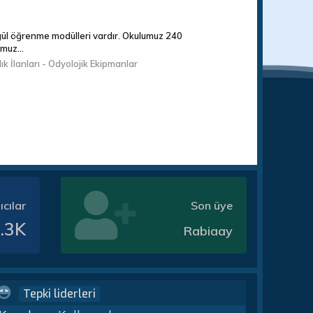
gül öğrenme modülleri vardır. Okulumuz 240
muz...
lık İlanları - Odyolojik Ekipmanlar
ıcılar
Son üye
.3K
Rabiaay
Tepki liderleri