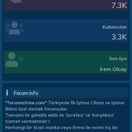
7.3K
Kullanıcılar
3.3K
Son üye
İrem Olcay
Forum info
"forumisitme.com"
Türkiyede İlk İşitme Cihazı ve İşitme
Bilimi özel destek forumudur.
Tamami ile gönüllü ekibi ile 'ücretsiz' ve 'karşılıksız'
hizmet vermektedir !
Herhangi bir ticari marka veya firma ile resmi hiç bir