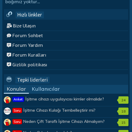
bağımız yoktur...
Hızlı linkler
Bize Ulaşın
Forum Sohbet
Forum Yardım
Forum Kuralları
Gizlilik politikası
Tepki liderleri
Konular
Kullanıcılar
İşitme cihazı uygulayıcısı kimler olmalıdır?
Anket
24
İşitme Cihazı Kulağı Tembelleştirir mi?
Soru
18
Neden Çift Taraflı İşitme Cihazı Almalıyım?
Soru
15