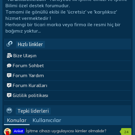
Bilimi özel destek forumudur.
Tamami ile gönüllü ekibi ile 'ücretsiz' ve 'karşılıksız'
hizmet vermektedir !
Herhangi bir ticari marka veya firma ile resmi hiç bir
bağımız yoktur...
Hızlı linkler
Bize Ulaşın
Forum Sohbet
Forum Yardım
Forum Kuralları
Gizlilik politikası
Tepki liderleri
Konular
Kullanıcılar
İşitme cihazı uygulayıcısı kimler olmalıdır?
Anket
24