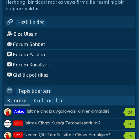
Herhangi bir ticari marka veya firma ile resmi hiç bir
bağımız yoktur...
Hızlı linkler
Bize Ulaşın
Forum Sohbet
Forum Yardım
Forum Kuralları
Gizlilik politikası
Tepki liderleri
Konular
Kullanıcılar
İşitme cihazı uygulayıcısı kimler olmalıdır?
Anket
24
İşitme Cihazı Kulağı Tembelleştirir mi?
Soru
18
Neden Çift Taraflı İşitme Cihazı Almalıyım?
Soru
15