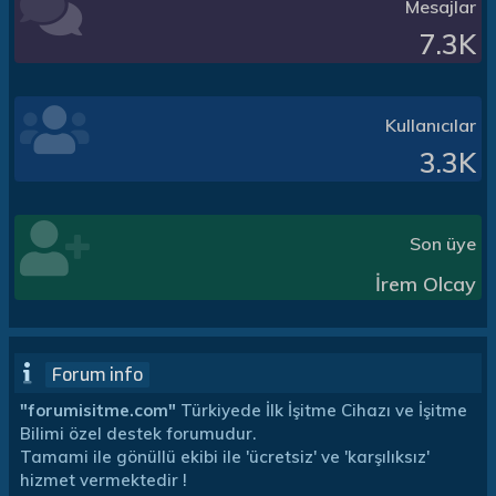
Mesajlar
7.3K
Kullanıcılar
3.3K
Son üye
İrem Olcay
Forum info
"forumisitme.com"
Türkiyede İlk İşitme Cihazı ve İşitme
Bilimi özel destek forumudur.
Tamami ile gönüllü ekibi ile 'ücretsiz' ve 'karşılıksız'
hizmet vermektedir !