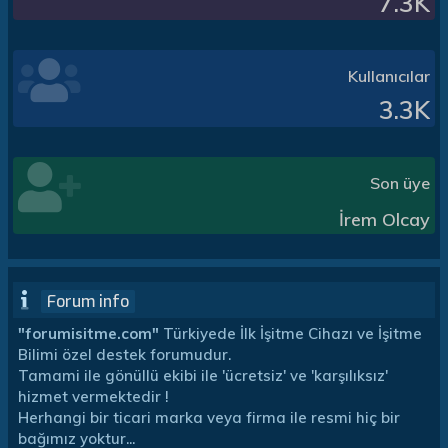
7.3K
Kullanıcılar
3.3K
Son üye
İrem Olcay
Forum info
"forumisitme.com"
Türkiyede İlk İşitme Cihazı ve İşitme
Bilimi özel destek forumudur.
Tamami ile gönüllü ekibi ile 'ücretsiz' ve 'karşılıksız'
hizmet vermektedir !
Herhangi bir ticari marka veya firma ile resmi hiç bir
bağımız yoktur...