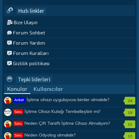
Hızlı linkler
Bize Ulaşın
Forum Sohbet
Forum Yardım
Forum Kuralları
Gizlilik politikası
Tepki liderleri
Konular
Kullanıcılar
İşitme cihazı uygulayıcısı kimler olmalıdır?
Anket
24
İşitme Cihazı Kulağı Tembelleştirir mi?
Soru
18
Neden Çift Taraflı İşitme Cihazı Almalıyım?
Soru
15
Neden Odyolog olmalıdır?
Soru
13