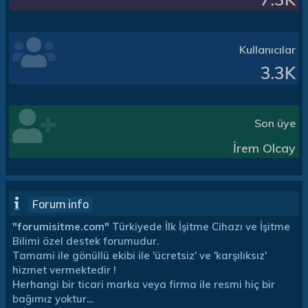
Kullanıcılar
3.3K
Son üye
İrem Olcay
Forum info
"forumisitme.com"
Türkiyede İlk İşitme Cihazı ve İşitme
Bilimi özel destek forumudur.
Tamami ile gönüllü ekibi ile 'ücretsiz' ve 'karşılıksız'
hizmet vermektedir !
Herhangi bir ticari marka veya firma ile resmi hiç bir
bağımız yoktur...