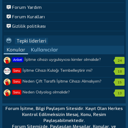
Forum Yardım
Forum Kuralları
Gizlilik politikası
Tepki liderleri
Konular
Kullanıcılar
İşitme cihazı uygulayıcısı kimler olmalıdır?
Anket
24
İşitme Cihazı Kulağı Tembelleştirir mi?
Soru
18
Neden Çift Taraflı İşitme Cihazı Almalıyım?
Soru
15
Neden Odyolog olmalıdır?
Soru
13
Forum İşitme, Bilgi Paylaşım Sitesidir. Kayıt Olan Herkes
Kontrol Edilmeksizin Mesaj, Konu, Resim
Paylaşabilmektedir.
Forum Sitemizde, Paylaşılan Mesajlar, Konular, ve