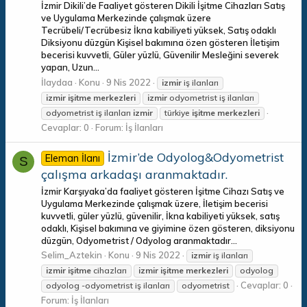
İzmir Dikili’de Faaliyet gösteren Dikili İşitme Cihazları Satış
ve Uygulama Merkezinde çalışmak üzere
Tecrübeli/Tecrübesiz İkna kabiliyeti yüksek, Satış odaklı
Diksiyonu düzgün Kişisel bakımına özen gösteren İletişim
becerisi kuvvetli, Güler yüzlü, Güvenilir Mesleğini severek
yapan, Uzun...
İlaydaa
Konu
9 Nis 2022
izmir
iş ilanları
izmir
işitme
merkezleri
izmir
odyometrist iş ilanları
odyometrist iş ilanları
izmir
türkiye
işitme
merkezleri
Cevaplar: 0
Forum:
İş İlanları
İzmir’de Odyolog&Odyometrist
Eleman İlanı
S
çalışma arkadaşı aranmaktadır.
İzmir Karşıyaka’da faaliyet gösteren İşitme Cihazı Satış ve
Uygulama Merkezinde çalışmak üzere, İletişim becerisi
kuvvetli, güler yüzlü, güvenilir, İkna kabiliyeti yüksek, satış
odaklı, Kişisel bakımına ve giyimine özen gösteren, diksiyonu
düzgün, Odyometrist / Odyolog aranmaktadır...
Selim_Aztekin
Konu
9 Nis 2022
izmir
iş ilanları
izmir
işitme
cihazları
izmir
işitme
merkezleri
odyolog
Cevaplar: 0
odyolog -odyometrist iş ilanları
odyometrist
Forum:
İş İlanları