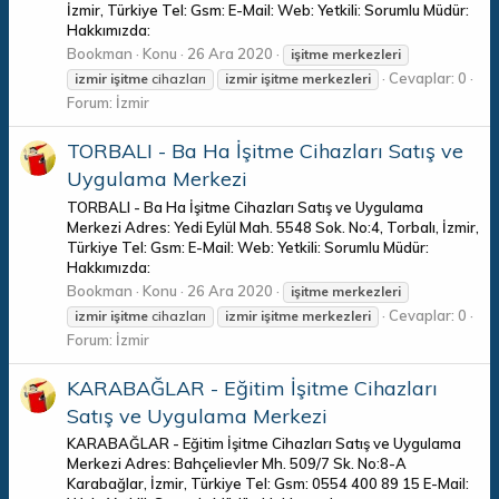
İzmir, Türkiye Tel: Gsm: E-Mail: Web: Yetkili: Sorumlu Müdür:
Hakkımızda:
Bookman
Konu
26 Ara 2020
işitme
merkezleri
Cevaplar: 0
izmir
işitme
cihazları
izmir
işitme
merkezleri
Forum:
İzmir
TORBALI - Ba Ha İşitme Cihazları Satış ve
Uygulama Merkezi
TORBALI - Ba Ha İşitme Cihazları Satış ve Uygulama
Merkezi Adres: Yedi Eylül Mah. 5548 Sok. No:4, Torbalı, İzmir,
Türkiye Tel: Gsm: E-Mail: Web: Yetkili: Sorumlu Müdür:
Hakkımızda:
Bookman
Konu
26 Ara 2020
işitme
merkezleri
Cevaplar: 0
izmir
işitme
cihazları
izmir
işitme
merkezleri
Forum:
İzmir
KARABAĞLAR - Eğitim İşitme Cihazları
Satış ve Uygulama Merkezi
KARABAĞLAR - Eğitim İşitme Cihazları Satış ve Uygulama
Merkezi Adres: Bahçelievler Mh. 509/7 Sk. No:8-A
Karabağlar, İzmir, Türkiye Tel: Gsm: 0554 400 89 15 E-Mail: