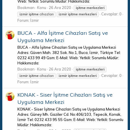
Web: Yetkili: Sorumlu Müdür: Hakkımızda:
Bookman
Konu
26 Ara 2020
işitme
merkezleri
Cevaplar: 0
izmir
işitme
cihazları
izmir
işitme
merkezleri
Forum:
İzmir
BUCA - Alfa İşitme Cihazları Satış ve
Uygulama Merkezi
BUCA - Alfa İşitme Cihazları Satış ve Uygulama Merkezi
Adres: Güven Mah. 382 Sok. No:1, Buca, İzmir, Türkiye Tel:
0232 433 99 49 Gsm: E-Mail: Web: Yetkili: Sorumlu Müdür:
Hakkımızda:
Bookman
Konu
26 Ara 2020
işitme
merkezleri
Cevaplar: 0
izmir
işitme
cihazları
izmir
işitme
merkezleri
Forum:
İzmir
KONAK - Siser İşitme Cihazları Satış ve
Uygulama Merkezi
KONAK - Siser İşitme Cihazları Satış ve Uygulama Merkezi
Adres: Güney Mh. Gaziler Cd. No:406/103, Tepecik, Konak,
İzmir Tel: 0232 433 95 55 Gsm: E-Mail: Web: Yetkili: Sorumlu
Müdür: Hakkımızda: