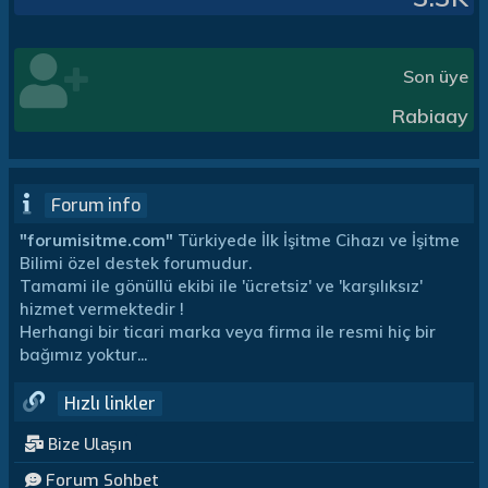
Son üye
Rabiaay
Forum info
"forumisitme.com"
Türkiyede İlk İşitme Cihazı ve İşitme
Bilimi özel destek forumudur.
Tamami ile gönüllü ekibi ile 'ücretsiz' ve 'karşılıksız'
hizmet vermektedir !
Herhangi bir ticari marka veya firma ile resmi hiç bir
bağımız yoktur...
Hızlı linkler
Bize Ulaşın
Forum Sohbet