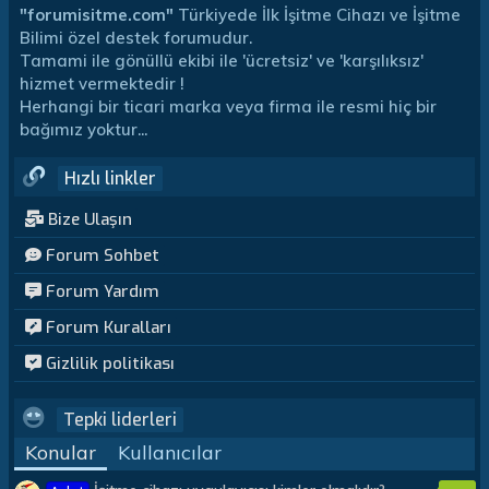
"forumisitme.com"
Türkiyede İlk İşitme Cihazı ve İşitme
Bilimi özel destek forumudur.
Tamami ile gönüllü ekibi ile 'ücretsiz' ve 'karşılıksız'
hizmet vermektedir !
Herhangi bir ticari marka veya firma ile resmi hiç bir
bağımız yoktur...
Hızlı linkler
Bize Ulaşın
Forum Sohbet
Forum Yardım
Forum Kuralları
Gizlilik politikası
Tepki liderleri
Konular
Kullanıcılar