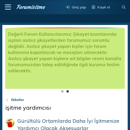
Forumisitme
Giriş yap
Kayıt ol
Değerli Forum Kullanıcılarımız; Şikayet kısımlarında
açılan asılsız şikayetlerden forumumuz sorumlu
değildir. Asılsız şikayet yapan kişiler için forum
kullanıma kapatılacak ve mesajları silinecektir.
Asılsız şikayet yapan kişilere ait bilgiler resmi kanalla
forumumuzdan talep edildiğinde ilgili kuruma teslim
edilecektir.
p
Etiketler
işitme yardımcısı
Gürültülü Ortamlarda Daha İyi İşitmenize
Yardımcı Olacak Aksesuarlar