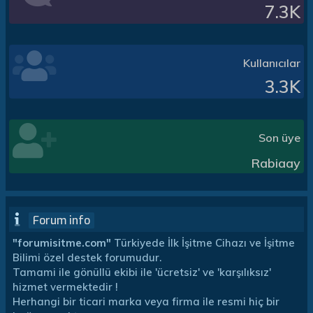
7.3K
Kullanıcılar
3.3K
Son üye
Rabiaay
Forum info
"forumisitme.com"
Türkiyede İlk İşitme Cihazı ve İşitme
Bilimi özel destek forumudur.
Tamami ile gönüllü ekibi ile 'ücretsiz' ve 'karşılıksız'
hizmet vermektedir !
Herhangi bir ticari marka veya firma ile resmi hiç bir