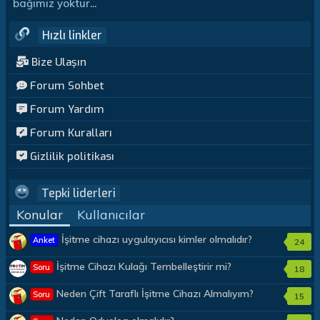
bağımız yoktur...
Hızlı linkler
Bize Ulaşın
Forum Sohbet
Forum Yardım
Forum Kuralları
Gizlilik politikası
Tepki liderleri
Konular
Kullanıcılar
İşitme cihazı uygulayıcısı kimler olmalıdır?
Anket
24
İşitme Cihazı Kulağı Tembelleştirir mi?
Soru
18
Neden Çift Taraflı İşitme Cihazı Almalıyım?
Soru
15