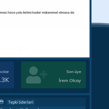
e taşıması hava yolu iletimi kadar mükemmel olmasa da
ıcılar
Son üye
.3K
İrem Olcay
Tepki liderleri