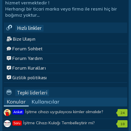
hizmet vermektedir !
Herhangi bir ticari marka veya firma ile resmi hiç bir
bağımız yoktur...
Hızlı linkler
Bize Ulaşın
Forum Sohbet
Forum Yardım
Forum Kuralları
Gizlilik politikası
Tepki liderleri
Konular
Kullanıcılar
İşitme cihazı uygulayıcısı kimler olmalıdır?
Anket
24
İşitme Cihazı Kulağı Tembelleştirir mi?
Soru
18