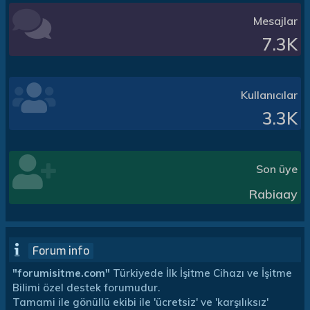
Mesajlar
7.3K
Kullanıcılar
3.3K
Son üye
Rabiaay
Forum info
"forumisitme.com"
Türkiyede İlk İşitme Cihazı ve İşitme
Bilimi özel destek forumudur.
Tamami ile gönüllü ekibi ile 'ücretsiz' ve 'karşılıksız'