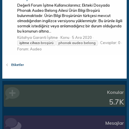
Değerli Forum İşitme Kullanıcılarımız; Ekteki Dosyada
Phonak Audeo Belong Ailesi Ürün Bilgi Broşürü
bulunmaktadır. Ürün Bilgi Broşürünün türkçesi mevcut
olmadığından ingilizce versiyonu yüklenmiştir. Bu ürünle ilgili
sormak istediğiniz veya anlamadığınız bir durum olduğunda
bu konunun altına...
Kütahya Garanti İşitme
Konu
5 Ara 2020
Cevaplar: 0
işitme
cihazı
broşürü
phonak audeo belong
Forum:
Audeo
Etiketler
Konular
5.7K
Mesajlar