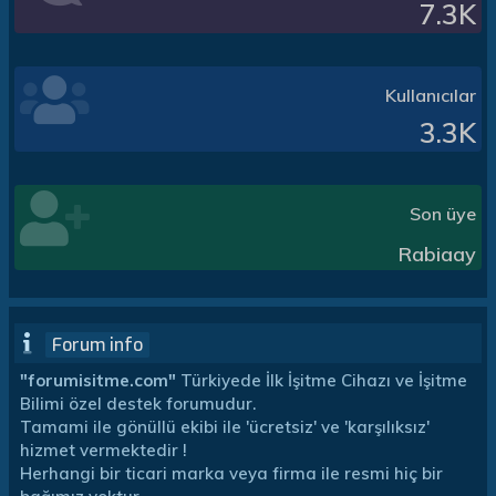
7.3K
Kullanıcılar
3.3K
Son üye
Rabiaay
Forum info
"forumisitme.com"
Türkiyede İlk İşitme Cihazı ve İşitme
Bilimi özel destek forumudur.
Tamami ile gönüllü ekibi ile 'ücretsiz' ve 'karşılıksız'
hizmet vermektedir !
Herhangi bir ticari marka veya firma ile resmi hiç bir