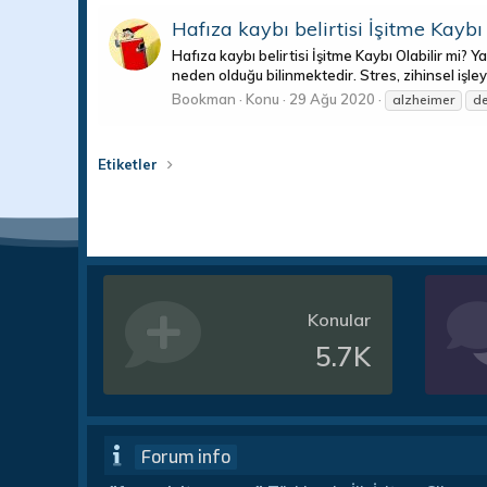
Hafıza kaybı belirtisi İşitme Kaybı
Hafıza kaybı belirtisi İşitme Kaybı Olabilir mi? 
neden olduğu bilinmektedir. Stres, zihinsel işle
Bookman
Konu
29 Ağu 2020
alzheimer
d
Etiketler
Konular
5.7K
Forum info