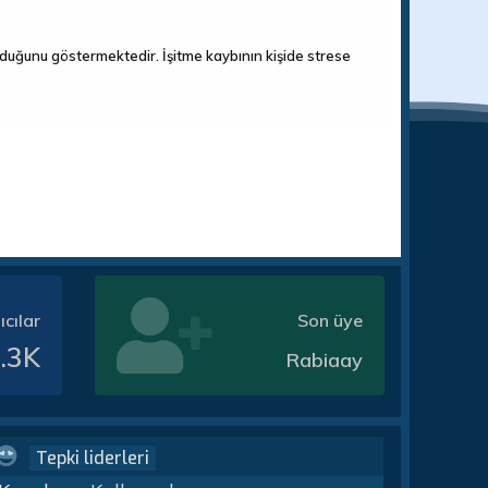
 olduğunu göstermektedir. İşitme kaybının kişide strese
ıcılar
Son üye
.3K
Rabiaay
Tepki liderleri