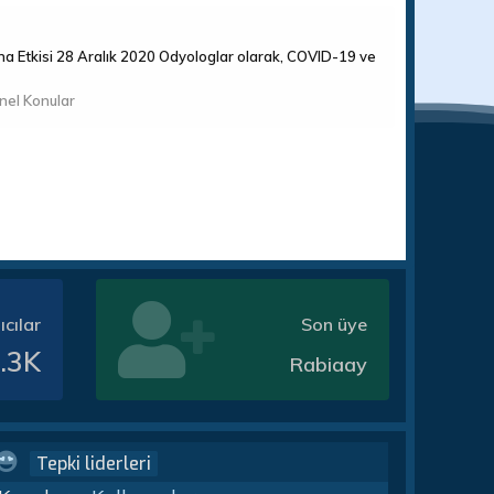
na Etkisi 28 Aralık 2020 Odyologlar olarak, COVID-19 ve
nel Konular
ıcılar
Son üye
.3K
Rabiaay
Tepki liderleri