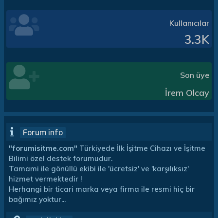
Kullanıcılar
3.3K
Son üye
İrem Olcay
Forum info
"forumisitme.com"
Türkiyede İlk İşitme Cihazı ve İşitme
Bilimi özel destek forumudur.
Tamami ile gönüllü ekibi ile 'ücretsiz' ve 'karşılıksız'
hizmet vermektedir !
Herhangi bir ticari marka veya firma ile resmi hiç bir
bağımız yoktur...