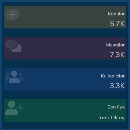
Konular
5.7K
Mesajlar
7.3K
Kullanıcılar
3.3K
Son üye
İrem Olcay