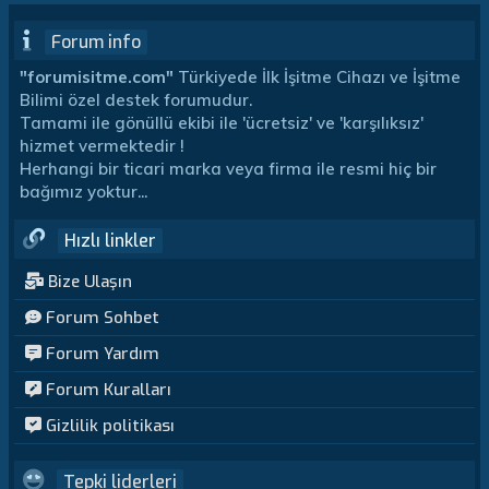
Forum info
"forumisitme.com"
Türkiyede İlk İşitme Cihazı ve İşitme
Bilimi özel destek forumudur.
Tamami ile gönüllü ekibi ile 'ücretsiz' ve 'karşılıksız'
hizmet vermektedir !
Herhangi bir ticari marka veya firma ile resmi hiç bir
bağımız yoktur...
Hızlı linkler
Bize Ulaşın
Forum Sohbet
Forum Yardım
Forum Kuralları
Gizlilik politikası
Tepki liderleri