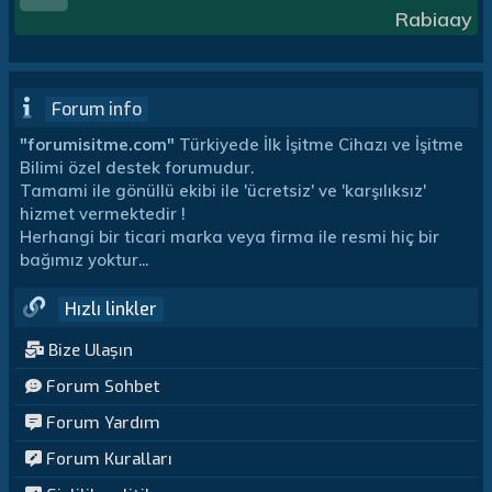
Rabiaay
Forum info
"forumisitme.com"
Türkiyede İlk İşitme Cihazı ve İşitme
Bilimi özel destek forumudur.
Tamami ile gönüllü ekibi ile 'ücretsiz' ve 'karşılıksız'
hizmet vermektedir !
Herhangi bir ticari marka veya firma ile resmi hiç bir
bağımız yoktur...
Hızlı linkler
Bize Ulaşın
Forum Sohbet
Forum Yardım
Forum Kuralları