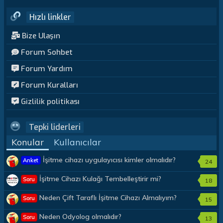
Hızlı linkler
Bize Ulaşın
Forum Sohbet
Forum Yardım
Forum Kuralları
Gizlilik politikası
Tepki liderleri
Konular
Kullanıcılar
İşitme cihazı uygulayıcısı kimler olmalıdır?
Anket
24
İşitme Cihazı Kulağı Tembelleştirir mi?
Soru
18
Neden Çift Taraflı İşitme Cihazı Almalıyım?
Soru
15
Neden Odyolog olmalıdır?
Soru
13