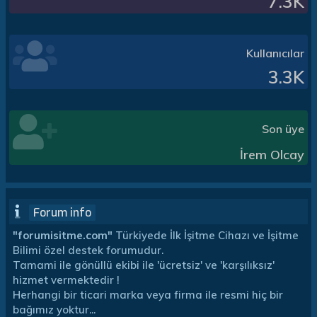
7.3K
Kullanıcılar
3.3K
Son üye
İrem Olcay
Forum info
"forumisitme.com"
Türkiyede İlk İşitme Cihazı ve İşitme
Bilimi özel destek forumudur.
Tamami ile gönüllü ekibi ile 'ücretsiz' ve 'karşılıksız'
hizmet vermektedir !
Herhangi bir ticari marka veya firma ile resmi hiç bir
bağımız yoktur...