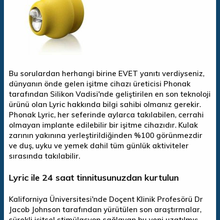
Bu sorulardan herhangi birine EVET yanıtı verdiyseniz,
dünyanın önde gelen işitme cihazı üreticisi Phonak
tarafından Silikon Vadisi'nde geliştirilen en son teknoloji
ürünü olan Lyric hakkında bilgi sahibi olmanız gerekir.
Phonak Lyric, her seferinde aylarca takılabilen, cerrahi
olmayan implante edilebilir bir işitme cihazıdır. Kulak
zarının yakınına yerleştirildiğinden %100 görünmezdir
ve duş, uyku ve yemek dahil tüm günlük aktiviteler
sırasında takılabilir.
Lyric ile 24 saat tinnitusunuzdan kurtulun
Kaliforniya Üniversitesi'nde Doçent Klinik Profesörü Dr
Jacob Johnson tarafından yürütülen son araştırmalar,
sürekli işitsel stimülasyon sağlayan bu yeni uzatılmış