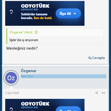
Özgenur' Alıntı:
Iğdır’da iş arıyorum
Mesleğiniz nedir?
Cevapla
Özgenur
Yeni Üye
1 Eyl 2025
#3