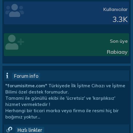
Kullanıcılar
3.3K
Son üye
Rabiaay
Forum info
"forumisitme.com"
Türkiyede İlk İşitme Cihazı ve İşitme
Bilimi özel destek forumudur.
Tamami ile gönüllü ekibi ile 'ücretsiz' ve 'karşılıksız'
hizmet vermektedir !
Herhangi bir ticari marka veya firma ile resmi hiç bir
bağımız yoktur...
Hızlı linkler