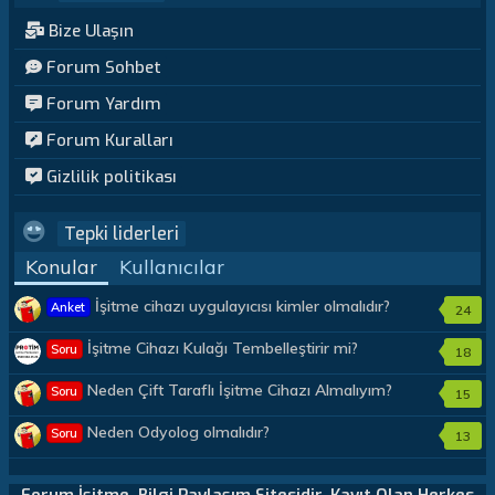
Bize Ulaşın
Forum Sohbet
Forum Yardım
Forum Kuralları
Gizlilik politikası
Tepki liderleri
Konular
Kullanıcılar
İşitme cihazı uygulayıcısı kimler olmalıdır?
Anket
24
İşitme Cihazı Kulağı Tembelleştirir mi?
Soru
18
Neden Çift Taraflı İşitme Cihazı Almalıyım?
Soru
15
Neden Odyolog olmalıdır?
Soru
13