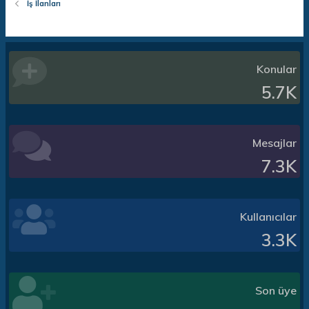
İş İlanları
Konular
5.7K
Mesajlar
7.3K
Kullanıcılar
3.3K
Son üye