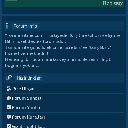
Rabiaay
Forum info
"forumisitme.com"
Türkiyede İlk İşitme Cihazı ve İşitme
Bilimi özel destek forumudur.
Tamami ile gönüllü ekibi ile 'ücretsiz' ve 'karşılıksız'
hizmet vermektedir !
Herhangi bir ticari marka veya firma ile resmi hiç bir
bağımız yoktur...
Hızlı linkler
Bize Ulaşın
Forum Sohbet
Forum Yardım
Forum Kuralları
Gizlilik politikası