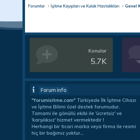
Forumlar
İşitme Kayıpları ve Kulak Hastalıkları
Genel 
Konular
5.7K
Forum info
"forumisitme.com"
Türkiyede İlk İşitme Cihazı
ve İşitme Bilimi özel destek forumudur.
Tamami ile gönüllü ekibi ile 'ücretsiz' ve
'karşılıksız' hizmet vermektedir !
Herhangi bir ticari marka veya firma ile resmi
hiç bir bağımız yoktur...