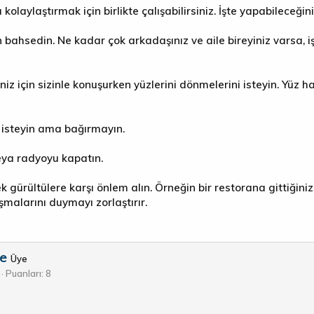
kolaylaştırmak için birlikte çalışabilirsiniz. İşte yapabileceğini
 bahsedin. Ne kadar çok arkadaşınız ve aile bireyiniz varsa, 
z için sizinle konuşurken yüzlerini dönmelerini isteyin. Yüz ha
isteyin ama bağırmayın.
eya radyoyu kapatın.
ek gürültülere karşı önlem alın. Örneğin bir restorana gittiğin
malarını duymayı zorlaştırır.
e
Üye
Puanları
8