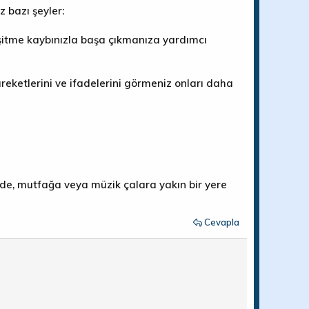
z bazı şeyler:
işitme kaybınızla başa çıkmanıza yardımcı
reketlerini ve ifadelerini görmeniz onları daha
izde, mutfağa veya müzik çalara yakın bir yere
Cevapla