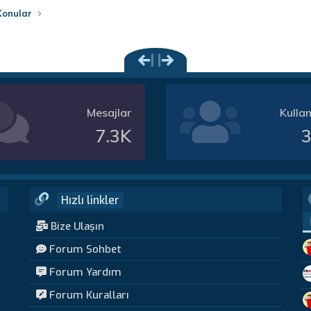
Konular
Mesajlar
Kullan
7.3K
3
Hızlı linkler
Bize Ulaşın
Forum Sohbet
Forum Yardım
Forum Kuralları