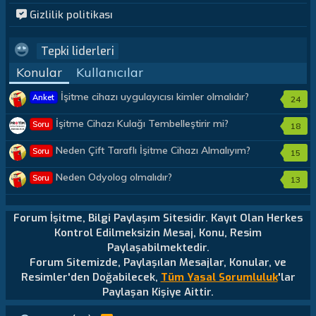
Gizlilik politikası
Tepki liderleri
Konular
Kullanıcılar
İşitme cihazı uygulayıcısı kimler olmalıdır?
Anket
24
İşitme Cihazı Kulağı Tembelleştirir mi?
Soru
18
Neden Çift Taraflı İşitme Cihazı Almalıyım?
Soru
15
Neden Odyolog olmalıdır?
Soru
13
Forum İşitme, Bilgi Paylaşım Sitesidir. Kayıt Olan Herkes
Kontrol Edilmeksizin Mesaj, Konu, Resim
Paylaşabilmektedir.
Forum Sitemizde, Paylaşılan Mesajlar, Konular, ve
Resimler'den Doğabilecek,
Tüm Yasal Sorumluluk
'lar
Paylaşan Kişiye Aittir.