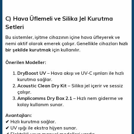
C) Hava Üflemeli ve Silika Jel Kurutma
Setleri
Bu sistemler, işitme cihazının içine hava üfleyerek ve
nemi aktif olarak emerek çalışır. Genellikle cihazları
hızlı
bir şekilde kurutmak
için kullanılır.
Önerilen Modeller:
DryBoost UV
– Hava akışı ve UV-C ışınları ile hızlı
kurutma sağlar.
Acoustic Clean Dry Kit
– Silika jel içerir ve sessiz
çalışır.
Amplicomms Dry Box 2.1
– Hızlı nem giderme ve
kolay kullanım sunar.
Avantajları:
✔ Hızlı kurutma sağlar.
✔ UV ışığı ile ekstra hijyen sunar.