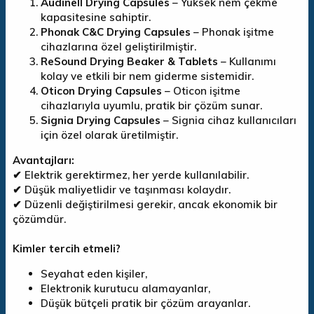
Audinell Drying Capsules
– Yüksek nem çekme
kapasitesine sahiptir.
Phonak C&C Drying Capsules
– Phonak işitme
cihazlarına özel geliştirilmiştir.
ReSound Drying Beaker & Tablets
– Kullanımı
kolay ve etkili bir nem giderme sistemidir.
Oticon Drying Capsules
– Oticon işitme
cihazlarıyla uyumlu, pratik bir çözüm sunar.
Signia Drying Capsules
– Signia cihaz kullanıcıları
için özel olarak üretilmiştir.
Avantajları:
✔ Elektrik gerektirmez, her yerde kullanılabilir.
✔ Düşük maliyetlidir ve taşınması kolaydır.
✔ Düzenli değiştirilmesi gerekir, ancak ekonomik bir
çözümdür.
Kimler tercih etmeli?
Seyahat eden kişiler,
Elektronik kurutucu alamayanlar,
Düşük bütçeli pratik bir çözüm arayanlar.