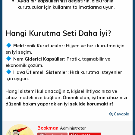
Ayda bir kapsüllerinizi değiştirin
, elektronik
kurutucular için kullanım talimatlarına uyun.
Hangi Kurutma Seti Daha İyi?
Elektronik Kurutucular:
Hijyen ve hızlı kurutma için
en iyi seçim.
Nem Giderici Kapsüller:
Pratik, taşınabilir ve
ekonomik çözüm.
Hava Üflemeli Sistemler:
Hızlı kurutma isteyenler
için uygun.
Hangi sistemi kullanacağınız, kişisel ihtiyacınıza ve
cihaz modelinize bağlıdır.
Önemli olan, işitme cihazınızı
düzenli bakım yaparak en iyi şekilde korumaktır!
Cevapla
Y
Bookman
Administrator
a