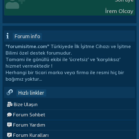
İrem Olcay
Forum info
"forumisitme.com"
Türkiyede İlk İşitme Cihazı ve İşitme
Bilimi özel destek forumudur.
Tamami ile gönüllü ekibi ile 'ücretsiz' ve 'karşılıksız'
hizmet vermektedir !
Herhangi bir ticari marka veya firma ile resmi hiç bir
bağımız yoktur...
Hızlı linkler
Bize Ulaşın
Forum Sohbet
Forum Yardım
Forum Kuralları