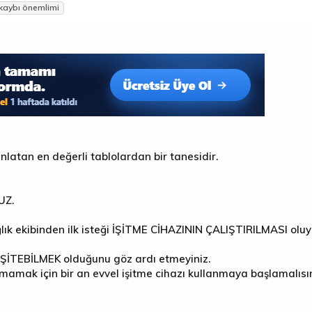
 kaybı önemlimi
nlatan en değerli tablolardan bir tanesidir.
UZ.
k ekibinden ilk isteği İŞİTME CİHAZININ ÇALIŞTIRILMASI oluyo
ŞİTEBİLMEK olduğunu göz ardı etmeyiniz.
mamak için bir an evvel işitme cihazı kullanmaya başlamalısın