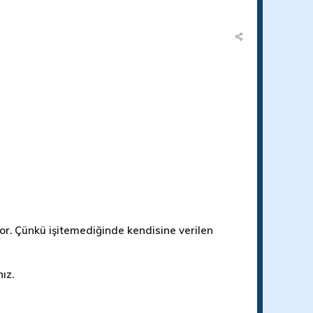
r. Çünkü işitemediğinde kendisine verilen
ız.