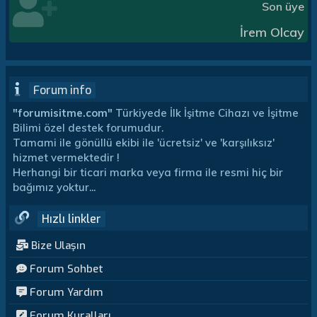
Son üye
İrem Olcay
Forum info
"forumisitme.com"
Türkiyede İlk İşitme Cihazı ve İşitme
Bilimi özel destek forumudur.
Tamami ile gönüllü ekibi ile 'ücretsiz' ve 'karşılıksız'
hizmet vermektedir !
Herhangi bir ticari marka veya firma ile resmi hiç bir
bağımız yoktur...
Hızlı linkler
Bize Ulaşın
Forum Sohbet
Forum Yardım
Forum Kuralları