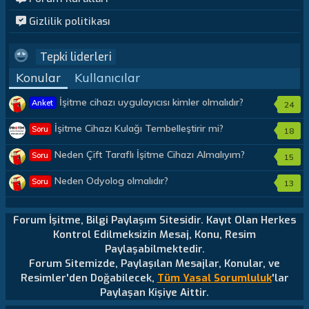
Gizlilik politikası
Tepki liderleri
Konular
Kullanıcılar
İşitme cihazı uygulayıcısı kimler olmalıdır?
Anket
24
İşitme Cihazı Kulağı Tembelleştirir mi?
Soru
18
Neden Çift Taraflı İşitme Cihazı Almalıyım?
Soru
15
Neden Odyolog olmalıdır?
Soru
13
Forum İşitme, Bilgi Paylaşım Sitesidir. Kayıt Olan Herkes
Kontrol Edilmeksizin Mesaj, Konu, Resim
Paylaşabilmektedir.
Forum Sitemizde, Paylaşılan Mesajlar, Konular, ve
Resimler'den Doğabilecek,
Tüm Yasal Sorumluluk
'lar
Paylaşan Kişiye Aittir.