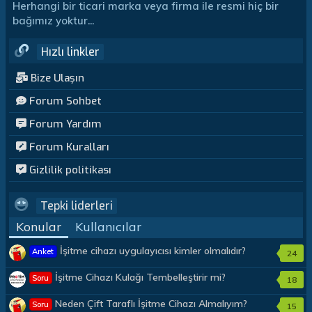
Herhangi bir ticari marka veya firma ile resmi hiç bir
bağımız yoktur...
Hızlı linkler
Bize Ulaşın
Forum Sohbet
Forum Yardım
Forum Kuralları
Gizlilik politikası
Tepki liderleri
Konular
Kullanıcılar
İşitme cihazı uygulayıcısı kimler olmalıdır?
Anket
24
İşitme Cihazı Kulağı Tembelleştirir mi?
Soru
18
Neden Çift Taraflı İşitme Cihazı Almalıyım?
Soru
15