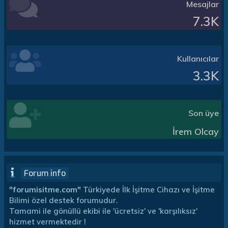
Mesajlar
7.3K
Kullanıcılar
3.3K
Son üye
İrem Olcay
Forum info
"forumisitme.com"
Türkiyede İlk İşitme Cihazı ve İşitme
Bilimi özel destek forumudur.
Tamami ile gönüllü ekibi ile 'ücretsiz' ve 'karşılıksız'
hizmet vermektedir !