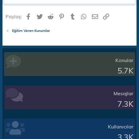
Facebook
Twitter
Reddit
Pinterest
Tumblr
WhatsApp
E-posta
Link
Paylaş:
Eğitim Veren Kurumlar
Konular
5.7K
Mesajlar
7.3K
Kullanıcılar
3.3K