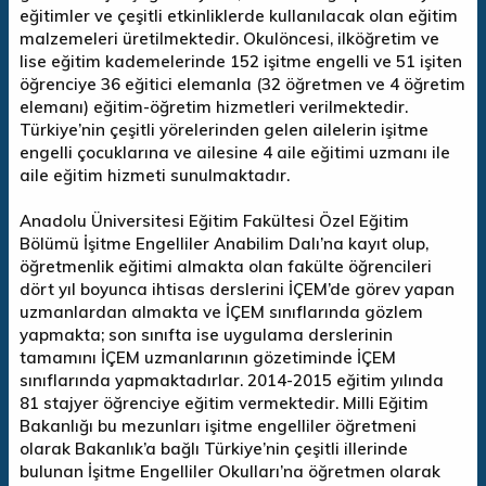
eğitimler ve çeşitli etkinliklerde kullanılacak olan eğitim
malzemeleri üretilmektedir. Okulöncesi, ilköğretim ve
lise eğitim kademelerinde 152 işitme engelli ve 51 işiten
öğrenciye 36 eğitici elemanla (32 öğretmen ve 4 öğretim
elemanı) eğitim-öğretim hizmetleri verilmektedir.
Türkiye’nin çeşitli yörelerinden gelen ailelerin işitme
engelli çocuklarına ve ailesine 4 aile eğitimi uzmanı ile
aile eğitim hizmeti sunulmaktadır.
Anadolu Üniversitesi Eğitim Fakültesi Özel Eğitim
Bölümü İşitme Engelliler Anabilim Dalı’na kayıt olup,
öğretmenlik eğitimi almakta olan fakülte öğrencileri
dört yıl boyunca ihtisas derslerini İÇEM’de görev yapan
uzmanlardan almakta ve İÇEM sınıflarında gözlem
yapmakta; son sınıfta ise uygulama derslerinin
tamamını İÇEM uzmanlarının gözetiminde İÇEM
sınıflarında yapmaktadırlar. 2014-2015 eğitim yılında
81 stajyer öğrenciye eğitim vermektedir. Milli Eğitim
Bakanlığı bu mezunları işitme engelliler öğretmeni
olarak Bakanlık’a bağlı Türkiye’nin çeşitli illerinde
bulunan İşitme Engelliler Okulları’na öğretmen olarak