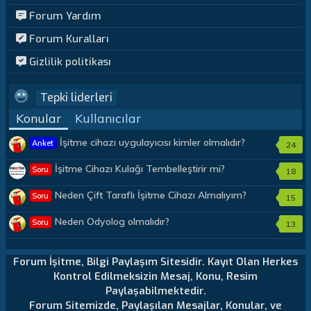
Forum Yardım
Forum Kuralları
Gizlilik politikası
Tepki liderleri
Konular
Kullanıcılar
İşitme cihazı uygulayıcısı kimler olmalıdır?
Anket
24
İşitme Cihazı Kulağı Tembelleştirir mi?
Soru
18
Neden Çift Taraflı İşitme Cihazı Almalıyım?
Soru
15
Neden Odyolog olmalıdır?
Soru
13
Forum İşitme, Bilgi Paylaşım Sitesidir. Kayıt Olan Herkes
Kontrol Edilmeksizin Mesaj, Konu, Resim
Paylaşabilmektedir.
Forum Sitemizde, Paylaşılan Mesajlar, Konular, ve