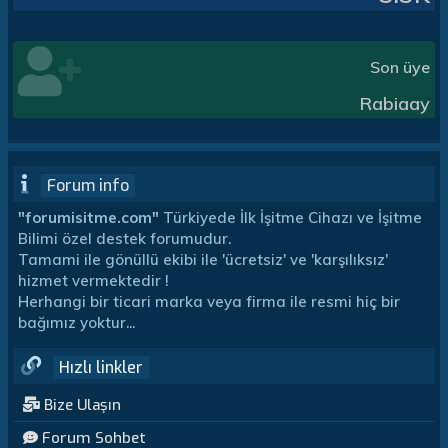
Son üye
Rabiaay
Forum info
"forumisitme.com"
Türkiyede İlk İşitme Cihazı ve İşitme
Bilimi özel destek forumudur.
Tamami ile gönüllü ekibi ile 'ücretsiz' ve 'karşılıksız'
hizmet vermektedir !
Herhangi bir ticari marka veya firma ile resmi hiç bir
bağımız yoktur...
Hızlı linkler
Bize Ulaşın
Forum Sohbet