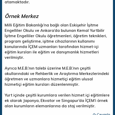
atamaktadır.
Örnek Merkez
Milli Eğitim Bakanlığı’na bağlı olan Eskişehir İşitme
Engelliler Okulu ve Ankara’da bulunan Kemal Yurtbilir
İşitme Engelliler Okulu öğretmenleri, öğretim teknikleri,
program geliştirme, işitme cihazlarının kullanımı
konularında İÇEM uzmanları tarafından hizmet-içi
eğitim kursları ile eğitim ve danışmanlık hizmetleri
verilmiştir.
Ayrıca M.E.B.’nın talebi üzerine M.E.B.’nın çeşitli
okullarındaki ve Rehberlik ve Araştırma Merkezlerindeki
öğretmen ve uzmanlara hizmetiçi eğitim ulusal
hizmetiçi eğitim kursları düzenlenmiştir.
Yurt içinde çeşitli kurumlara verilen hizmet içi eğitimlere
ek olarak Japonya, Ekvator ve Singapur’da İÇEM’i örnek
alan kurumların elemanlarına da staj verilmiştir.
Cevapla