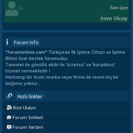
Son üye
İrem Olcay
Forum info
"forumisitme.com"
Türkiyede İlk İşitme Cihazı ve İşitme
Bilimi özel destek forumudur.
Tamami ile gönüllü ekibi ile 'ücretsiz' ve 'karşılıksız'
hizmet vermektedir !
Herhangi bir ticari marka veya firma ile resmi hiç bir
bağımız yoktur...
Hızlı linkler
Bize Ulaşın
Forum Sohbet
Forum Yardım