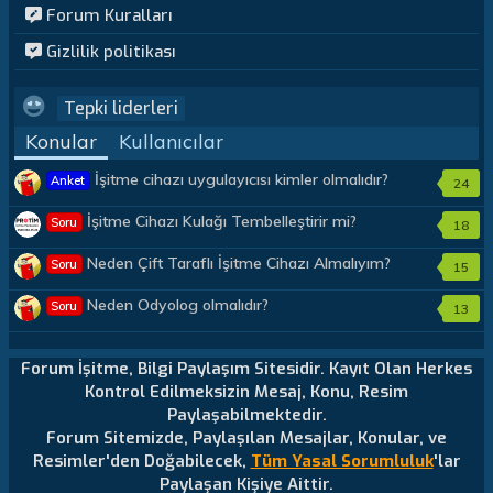
Forum Kuralları
Gizlilik politikası
Tepki liderleri
Konular
Kullanıcılar
İşitme cihazı uygulayıcısı kimler olmalıdır?
Anket
24
İşitme Cihazı Kulağı Tembelleştirir mi?
Soru
18
Neden Çift Taraflı İşitme Cihazı Almalıyım?
Soru
15
Neden Odyolog olmalıdır?
Soru
13
Forum İşitme, Bilgi Paylaşım Sitesidir. Kayıt Olan Herkes
Kontrol Edilmeksizin Mesaj, Konu, Resim
Paylaşabilmektedir.
Forum Sitemizde, Paylaşılan Mesajlar, Konular, ve
Resimler'den Doğabilecek,
Tüm Yasal Sorumluluk
'lar
Paylaşan Kişiye Aittir.