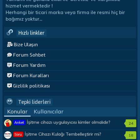
hizmet vermektedir !
Herhangi bir ticari marka veya firma ile resmi hiç bir
bağımız yoktur...
Hızlı linkler
Bize Ulaşın
Forum Sohbet
Forum Yardım
Forum Kuralları
Gizlilik politikası
Tepki liderleri
Konular
Kullanıcılar
İşitme cihazı uygulayıcısı kimler olmalıdır?
Anket
24
İşitme Cihazı Kulağı Tembelleştirir mi?
Soru
18