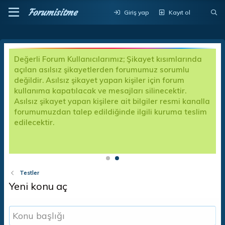
Forumisitme
Giriş yap
Kayıt ol
Değerli Forum Kullanıcılarımız; Şikayet kısımlarında
açılan asılsız şikayetlerden forumumuz sorumlu
değildir. Asılsız şikayet yapan kişiler için forum
kullanıma kapatılacak ve mesajları silinecektir.
Asılsız şikayet yapan kişilere ait bilgiler resmi kanalla
forumumuzdan talep edildiğinde ilgili kuruma teslim
edilecektir.
p
Testler
Yeni konu aç