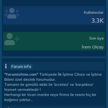
Kullanıcılar
3.3K
Son üye
İrem Olcay
Forum info
"forumisitme.com"
Türkiyede İlk İşitme Cihazı ve İşitme
Bilimi özel destek forumudur.
Tamami ile gönüllü ekibi ile 'ücretsiz' ve 'karşılıksız'
hizmet vermektedir !
Herhangi bir ticari marka veya firma ile resmi hiç bir
bağımız yoktur...