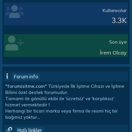
Kullanıcılar
3.3K
Son üye
İrem Olcay
Forum info
"forumisitme.com"
Türkiyede İlk İşitme Cihazı ve İşitme
Bilimi özel destek forumudur.
Tamami ile gönüllü ekibi ile 'ücretsiz' ve 'karşılıksız'
hizmet vermektedir !
Herhangi bir ticari marka veya firma ile resmi hiç bir
bağımız yoktur...
Hızlı linkler