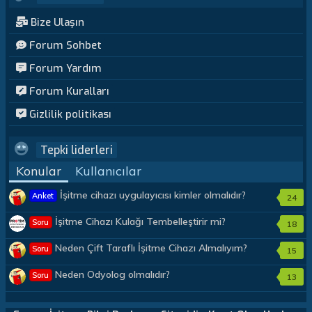
Bize Ulaşın
Forum Sohbet
Forum Yardım
Forum Kuralları
Gizlilik politikası
Tepki liderleri
Konular
Kullanıcılar
İşitme cihazı uygulayıcısı kimler olmalıdır?
Anket
24
İşitme Cihazı Kulağı Tembelleştirir mi?
Soru
18
Neden Çift Taraflı İşitme Cihazı Almalıyım?
Soru
15
Neden Odyolog olmalıdır?
Soru
13