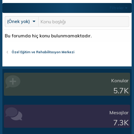
Filtreler
(Önek yok)
Bu forumda hiç konu bulunmamaktadır.
Özel Eğitim ve Rehabilitasyon Merkezi
Konular
5.7K
Mesajlar
7.3K