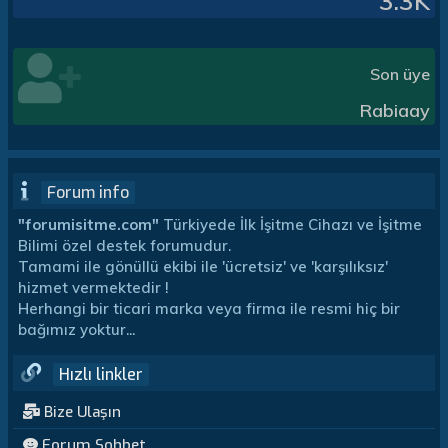
3.3K
Son üye
Rabiaay
Forum info
"forumisitme.com"
Türkiyede İlk İşitme Cihazı ve İşitme
Bilimi özel destek forumudur.
Tamami ile gönüllü ekibi ile 'ücretsiz' ve 'karşılıksız'
hizmet vermektedir !
Herhangi bir ticari marka veya firma ile resmi hiç bir
bağımız yoktur...
Hızlı linkler
Bize Ulaşın
Forum Sohbet