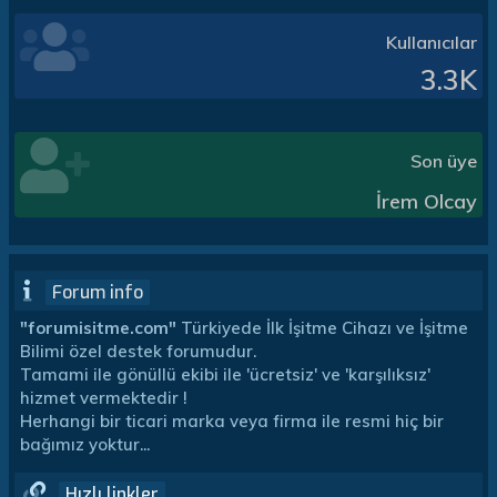
Kullanıcılar
3.3K
Son üye
İrem Olcay
Forum info
"forumisitme.com"
Türkiyede İlk İşitme Cihazı ve İşitme
Bilimi özel destek forumudur.
Tamami ile gönüllü ekibi ile 'ücretsiz' ve 'karşılıksız'
hizmet vermektedir !
Herhangi bir ticari marka veya firma ile resmi hiç bir
bağımız yoktur...
Hızlı linkler