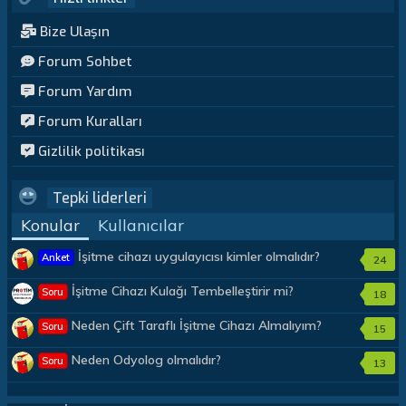
Bize Ulaşın
Forum Sohbet
Forum Yardım
Forum Kuralları
Gizlilik politikası
Tepki liderleri
Konular
Kullanıcılar
İşitme cihazı uygulayıcısı kimler olmalıdır?
Anket
24
İşitme Cihazı Kulağı Tembelleştirir mi?
Soru
18
Neden Çift Taraflı İşitme Cihazı Almalıyım?
Soru
15
Neden Odyolog olmalıdır?
Soru
13