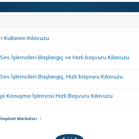
ı Kullanım Kılavuzu
s İşlemcileri Başlangıç ve Hızlı başvuru Kılavuzu
s İşlemcileri Başlangıç, Hızlı başvuru Kılavuzu
i Konuşma İşlemcisi Hızlı Başvuru Kılavuzu
 İmplant Markaları