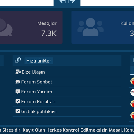
Mesajlar
Kullan
7.3K
3
Hızlı linkler
Bize Ulaşın
Forum Sohbet
Forum Yardım
Forum Kuralları
Gizlilik politikası
m Sitesidir. Kayıt Olan Herkes Kontrol Edilmeksizin Mesaj, Kon