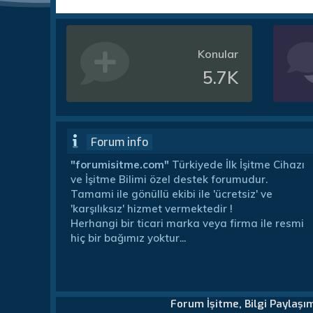
Konular
5.7K
Forum info
"forumisitme.com"
Türkiyede İlk İşitme Cihazı
ve İşitme Bilimi özel destek forumudur.
Tamami ile gönüllü ekibi ile 'ücretsiz' ve
'karşılıksız' hizmet vermektedir !
Herhangi bir ticari marka veya firma ile resmi
hiç bir bağımız yoktur...
Forum İşitme, Bilgi Paylaşı